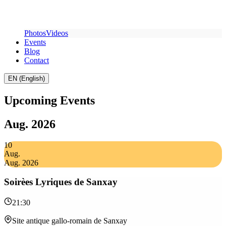
Photos
Videos
Events
Blog
Contact
EN (English)
Upcoming Events
Aug. 2026
10
Aug.
Aug. 2026
Soirèes Lyriques de Sanxay
21:30
Site antique gallo-romain de Sanxay