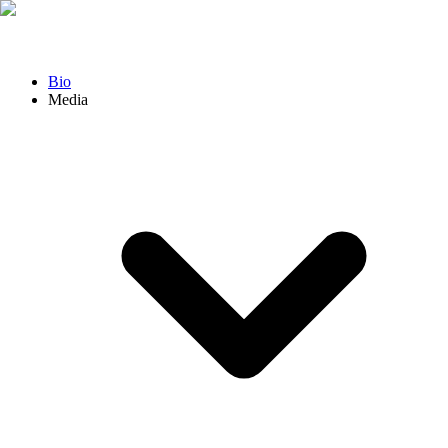
Bio
Media